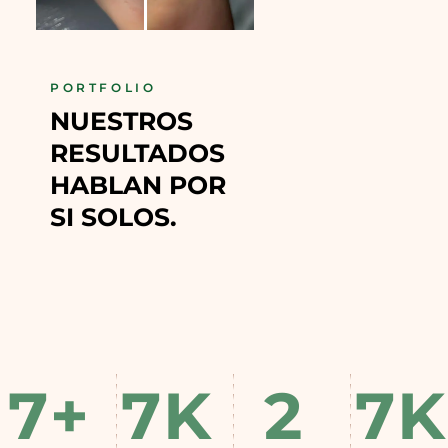
PORTFOLIO
NUESTROS 
RESULTADOS 
HABLAN POR 
SI SOLOS.
7
+
7
K
2
7
K