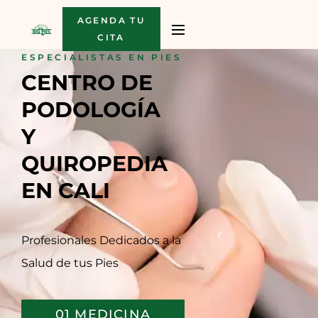
AGENDA TU
CITA
ESPECIALISTAS EN PIES
CENTRO DE 
PODOLOGÍA 
Y 
QUIROPEDIA 
EN CALI
Profesionales Dedicados a la
Salud de tus Pies
01 MEDICINA