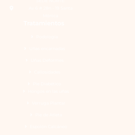
SEDE NORTE:
Av 6 # 28n - 19 Santa
Mónica
Tratamientos
Podología
Uñas encarnadas
Uñas Deformes
Callosidades
Pie Diabético
Hongos en las uñas
Verruga Plantar
Pie de Atleta
Espolón Calcáneo