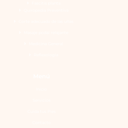
Fascitis planta
Quiropedia Preventiva
Corte adecuado de las uñas
Masaje podal relajante
Medicina General
Reflexología
Menú
Inicio
Servicios
Cuida tus Pies
Contacto