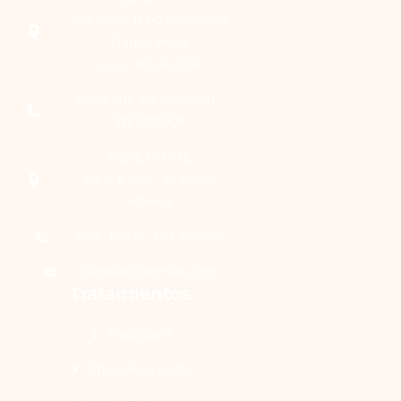
Cra 100 # 11-60 Holguines
Trade Center
Local 160 en Cali
Sede Sur: 312 2549560 -
317 3321008
SEDE NORTE:
Av 6 # 28n - 19 Santa
Mónica
Sede Norte: 320 7134881
bigpies3@gmail.com
Tratamientos
Podología
Uñas encarnadas