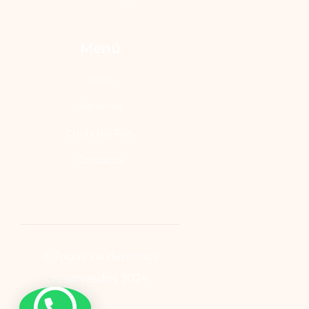
Menú
Inicio
Servicios
Cuida tus Pies
Contacto
© Todos los derechos
reservasdos 2024