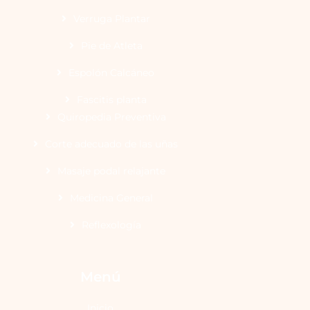
Verruga Plantar
Pie de Atleta
Espolón Calcáneo
Fascitis planta
Quiropedia Preventiva
Corte adecuado de las uñas
Masaje podal relajante
Medicina General
Reflexología
Menú
Inicio