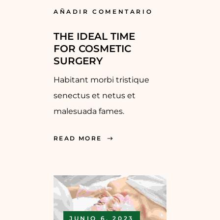
AÑADIR COMENTARIO
THE IDEAL TIME
FOR COSMETIC
SURGERY
Habitant morbi tristique
senectus et netus et
malesuada fames.
READ MORE
JUNIO 6, 2023