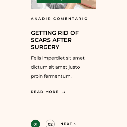
AÑADIR COMENTARIO
GETTING RID OF
SCARS AFTER
SURGERY
Felis imperdiet sit amet
dictum sit amet justo
proin fermentum.
READ MORE
NEXT
01
02