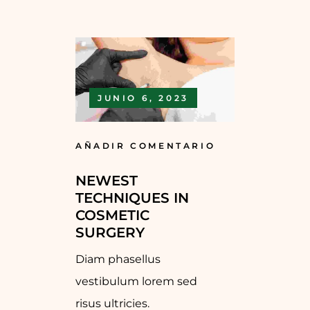
JUNIO 6, 2023
AÑADIR COMENTARIO
NEWEST
TECHNIQUES IN
COSMETIC
SURGERY
Diam phasellus
vestibulum lorem sed
risus ultricies.