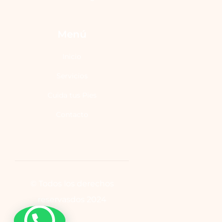
Menú
Inicio
Servicios
Cuida tus Pies
Contacto
© Todos los derechos
reservasdos 2024