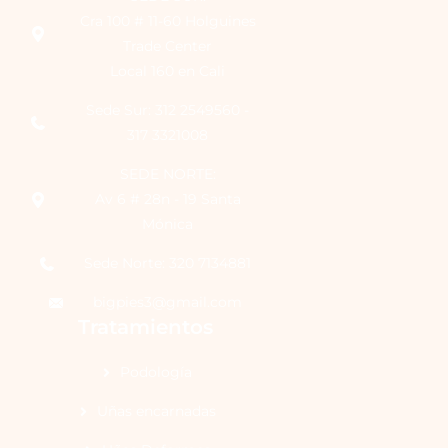
Cra 100 # 11-60 Holguines
Trade Center
Local 160 en Cali
Sede Sur: 312 2549560 -
317 3321008
SEDE NORTE:
Av 6 # 28n - 19 Santa
Mónica
Sede Norte: 320 7134881
bigpies3@gmail.com
Tratamientos
Podología
Uñas encarnadas