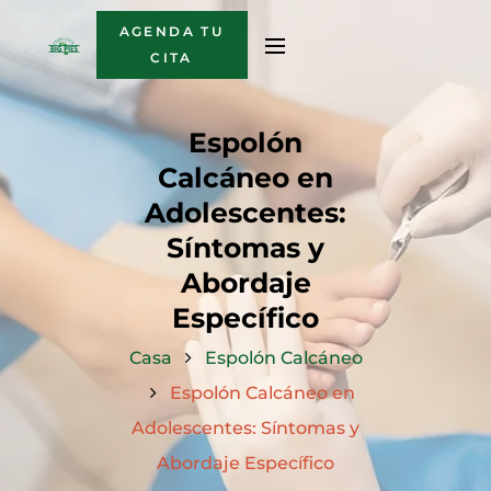
AGENDA TU
CITA
Espolón
Calcáneo en
Adolescentes:
Síntomas y
Abordaje
Específico
Casa
Espolón Calcáneo
Espolón Calcáneo en
Adolescentes: Síntomas y
Abordaje Específico