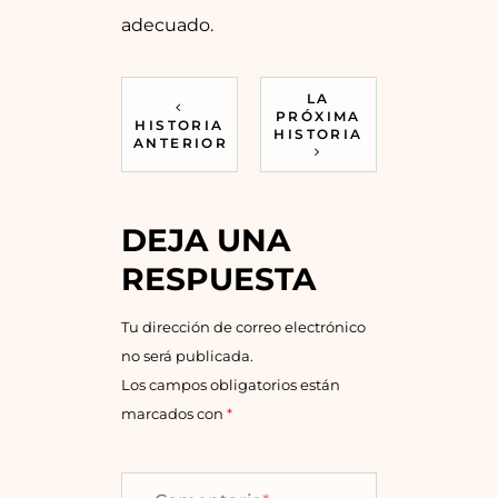
adecuado.
LA
PRÓXIMA
HISTORIA
HISTORIA
ANTERIOR
DEJA UNA
RESPUESTA
Tu dirección de correo electrónico
no será publicada.
Los campos obligatorios están
marcados con
*